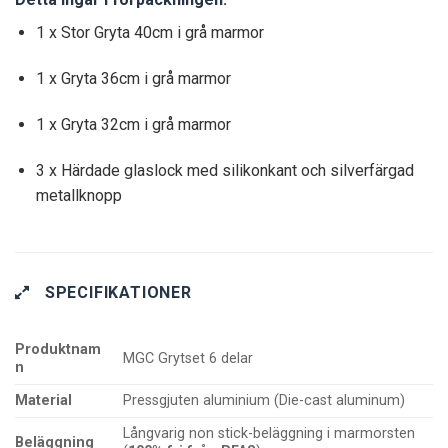
1 x Stor Gryta 40cm i grå marmor
1 x Gryta 36cm i grå marmor
1 x Gryta 32cm i grå marmor
3 x Härdade glaslock med silikonkant och silverfärgad
metallknopp
SPECIFIKATIONER
Produktnam
MGC Grytset 6 delar
n
Material
Pressgjuten aluminium (Die-cast aluminum)
Långvarig non stick-beläggning i marmorsten
Beläggning