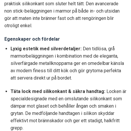
praktisk silikonkant som sluter helt tätt. Den avancerade
non stick-beläggningen i marmor på både in- och utsidan
gör att maten inte bränner fast och att rengöringen blir
otroligt enkel.
Egenskaper och fördelar
Lyxig estetik med silverdetaljer:
Den tidlösa, grå
marmorbeläggningen i kombination med de eleganta,
silverfärgade metallknopparna ger en omedelbar känsla
av modern finess till ditt kök och gör grytorna perfekta
att servera direkt ur på bordet.
Täta lock med silikonkant & säkra handtag:
Locken är
specialdesignade med en omslutande silikonkant som
dämpar mot glaset och behåller ångan och smaken i
grytan. De medföljande handtagen i silikon skyddar
effektivt mot brännskador och ger ett stadigt, halkfritt
grepp.