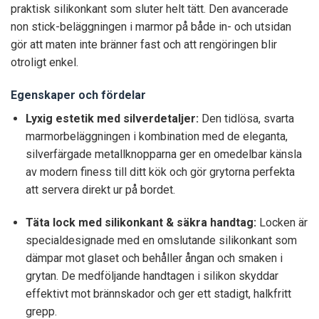
praktisk silikonkant som sluter helt tätt. Den avancerade
non stick-beläggningen i marmor på både in- och utsidan
gör att maten inte bränner fast och att rengöringen blir
otroligt enkel.
Egenskaper och fördelar
Lyxig estetik med silverdetaljer:
Den tidlösa, svarta
marmorbeläggningen i kombination med de eleganta,
silverfärgade metallknopparna ger en omedelbar känsla
av modern finess till ditt kök och gör grytorna perfekta
att servera direkt ur på bordet.
Täta lock med silikonkant & säkra handtag:
Locken är
specialdesignade med en omslutande silikonkant som
dämpar mot glaset och behåller ångan och smaken i
grytan. De medföljande handtagen i silikon skyddar
effektivt mot brännskador och ger ett stadigt, halkfritt
grepp.