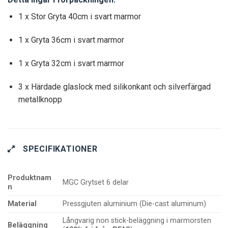
1 x Stor Gryta 40cm i svart marmor
1 x Gryta 36cm i svart marmor
1 x Gryta 32cm i svart marmor
3 x Härdade glaslock med silikonkant och silverfärgad
metallknopp
SPECIFIKATIONER
Produktnam
MGC Grytset 6 delar
n
Material
Pressgjuten aluminium (Die-cast aluminum)
Långvarig non stick-beläggning i marmorsten
Beläggning