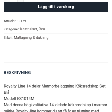
Lägg till i varukorg
Artikelnr:
13179
Kastrullset
Rea
Kategorier:
,
Matlagning & dukning
Etikett:
BESKRIVNING
Royalty Line 14 delar Marmorbeläggning Köksredskap Set
Blå
Modell ES1014M
Med denna högkvalitativa 14-delade köksredskap i marmor
märke Royalty-line kommer du att få år av njutning med