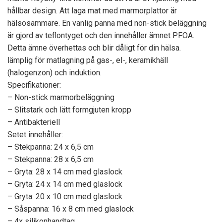
hållbar design. Att laga mat med marmorplattor är
hälsosammare. En vanlig panna med non-stick beläggning
är gjord av teflontyget och den innehåller ämnet PFOA.
Detta ämne överhettas och blir dåligt för din hälsa.
lämplig för matlagning på gas-, el-, keramikhäll
(halogenzon) och induktion.
Specifikationer:
– Non-stick marmorbeläggning
– Slitstark och lätt formgjuten kropp
– Antibakteriell
Setet innehåller:
– Stekpanna: 24 x 6,5 cm
– Stekpanna: 28 x 6,5 cm
– Gryta: 28 x 14 cm med glaslock
– Gryta: 24 x 14 cm med glaslock
– Gryta: 20 x 10 cm med glaslock
– Såspanna: 16 x 8 cm med glaslock
– 4x silikonhandtag