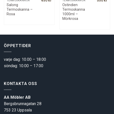
450
kr
550
kr
TERMOSKANNOR
TERMOSKANNOR
Salong
Ostindien
Termoskanna –
Termoskanna
Rosa
1000ml –
Mörkrosa
ÖPPETTIDER
varje dag: 10.00 – 18.00
söndag: 10.00 – 17.00
KONTAKTA OSS
AA Möbler AB
Bergsbrunnagatan 28
753 23 Uppsala