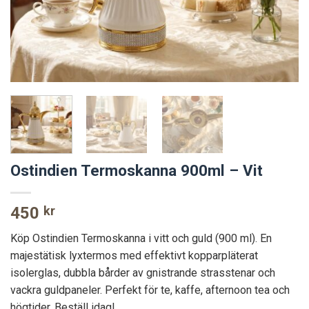
Ostindien Termoskanna 900ml – Vit
450
kr
Köp Ostindien Termoskanna i vitt och guld (900 ml). En
majestätisk lyxtermos med effektivt kopparpläterat
isolerglas, dubbla bårder av gnistrande strasstenar och
vackra guldpaneler. Perfekt för te, kaffe, afternoon tea och
högtider. Beställ idag!