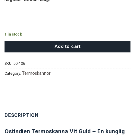
1 in stock
Add to cart
SKU:
50-106
Termoskannor
Category:
DESCRIPTION
Ostindien Termoskanna Vit Guld – En kunglig