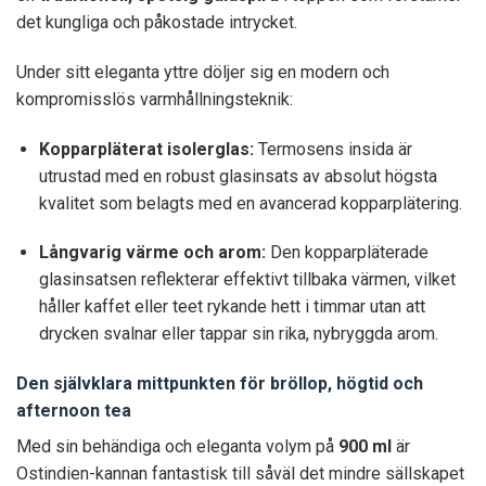
det kungliga och påkostade intrycket.
Under sitt eleganta yttre döljer sig en modern och
kompromisslös varmhållningsteknik:
Kopparpläterat isolerglas:
Termosens insida är
utrustad med en robust glasinsats av absolut högsta
kvalitet som belagts med en avancerad kopparplätering.
Långvarig värme och arom:
Den kopparpläterade
glasinsatsen reflekterar effektivt tillbaka värmen, vilket
håller kaffet eller teet rykande hett i timmar utan att
drycken svalnar eller tappar sin rika, nybryggda arom.
Den självklara mittpunkten för bröllop, högtid och
afternoon tea
Med sin behändiga och eleganta volym på
900 ml
är
Ostindien-kannan fantastisk till såväl det mindre sällskapet