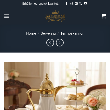
Skip
Erhållen europeisk kvalitet.
to
content
Home
Servering
Termoskannor
/
/