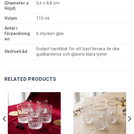
(Diameter x
5,6 x 8,8 cm
Höjd)
Volym
115 ml
Antal i
förpackning
6 stycken glas
en
Endast handdisk för att bäst bevara de rika
Skötselråd
guldkanterna och glasets klara lyster.
RELATED PRODUCTS