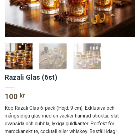
Razali Glas (6st)
100
kr
Köp Razali Glas 6-pack (Höjd: 9 cm). Exklusiva och
mångsidiga glas med en vacker hamrad struktur, slät
ovansida och dubbla, lyxiga guldkanter. Perfekt för
marockanskt te, cocktail eller whiskey. Beställ idag!