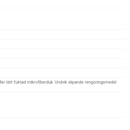
ler lätt fuktad mikrofiberduk. Undvik slipande rengöringsmedel