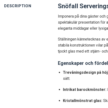
Snöfall Serverings
DESCRIPTION
Imponera på dina gäster och 
spektakulär presentation för al
eleganta middagar eller lyxiga
Ställningen kännetecknas av 
stabila konstruktionen vilar på
tjockt glas med ett stjärn- oc
Egenskaper och fördel
Trevåningsdesign på höj
sätt.
Intrikat barockmönster:
Kristallmönstrat glas:
Skå