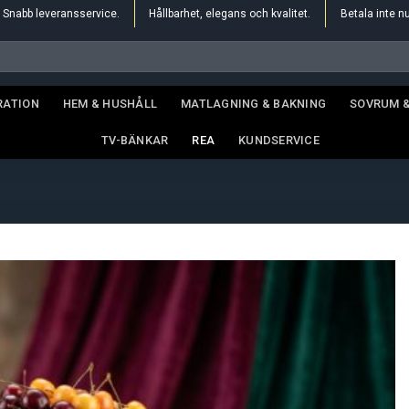
Snabb leveransservice.
Hållbarhet, elegans och kvalitet.
Betala inte n
RATION
HEM & HUSHÅLL
MATLAGNING & BAKNING
SOVRUM 
TV-BÄNKAR
REA
KUNDSERVICE