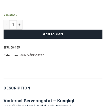
7 in stock
Vintersol Serveringsfat quantity
Add to cart
SKU:
50-155
Rea
Våningsfat
Categories:
,
DESCRIPTION
Vintersol Serveringsfat – Kungligt