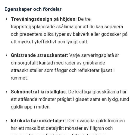
Egenskaper och fördelar
Trevåningsdesign på höjden:
De tre
trappstegsplacerade skålarna gör att du kan separera
och presentera olika typer av bakverk eller godsaker på
ett mycket yteffektivt och lyxigt sätt.
Gnistrande strasskanter:
Varje serveringsplatå är
omsorgsfullt kantad med rader av gnistrande
strasskristaller som fångar och reflekterar ljuset i
rummet.
Solmönstrat kristallglas:
De kraftiga glasskålarna har
ett strålande mönster präglat i glaset samt en lyxig, rund
guldknapp i mitten.
Intrikata barockdetaljer:
Den svängda guldstommen
har ett makalöst detaljrikt mönster av filigran och