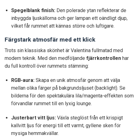
Spegelblank finish:
Den polerade ytan reflekterar de
inbyggda ljuskällorna och ger lampan ett oändligt djup,
vilket får rummet att kännas större och luftigare.
Färgstark atmosfär med ett klick
Trots sin klassiska skönhet är Valentina fullmatad med
modern teknik. Med den medföljande
fjärrkontrollen
har
du full kontroll över rummets stämning:
RGB-aura:
Skapa en unik atmosfär genom att välja
mellan olika färger på bakgrundsljuset (backlight). Se
bilderna för den spektakulära lila/magenta-effekten som
förvandlar rummet till en lyxig lounge.
Justerbart vitt ljus:
Växla steglöst från ett krispigt
kallvitt ljus för energi till ett varmt, gyllene sken för
mysiga hemmakvällar.