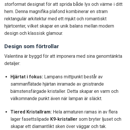
storformat designat för att sprida både lyx och värme i ditt
hem. Denna magnifika plafond kombinerar en stram
rektangulär arkitektur med ett mjukt och romantiskt
hjärtcenter, vilket skapar en unik balans mellan modern
design och klassisk glamour.
Design som förtrollar
Valentina är byggd för att imponera med sina genomtänkta
detaljer:
Hjärtat i fokus:
Lampans mittpunkt består av
sammanflätade hjärtan inramade av gnistrande
bärnstensfärgade kristaller. Detta skapar en varm och
välkomnande punkt även när lampan är släckt.
Tiered Kristallram:
Hela armaturen ramas in av flera
lager fasettslipade
K9-kristaller
som bryter ljuset och
skapar ett diamantlikt sken över väggar och tak.