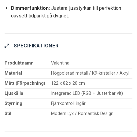
Dimmerfunktion:
Justera ljusstyrkan till perfektion
oavsett tidpunkt på dygnet.
SPECIFIKATIONER
Produktnamn
Valentina
Material
Högpolerad metall / K9-kristaller / Akryl
Mått (Förpackning)
122 x 82 x 20 cm
Ljuskälla
Integrerad LED (RGB + Justerbar vit)
Styrning
Fjärrkontroll ingår
Stil
Modern Lyx / Romantisk Design