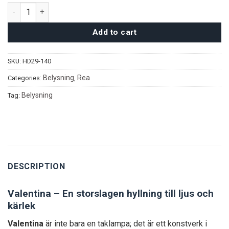
Valentina taklampa quantity
Add to cart
SKU:
HD29-140
Belysning
Rea
Categories:
,
Belysning
Tag:
DESCRIPTION
Valentina – En storslagen hyllning till ljus och
kärlek
Valentina
är inte bara en taklampa; det är ett konstverk i