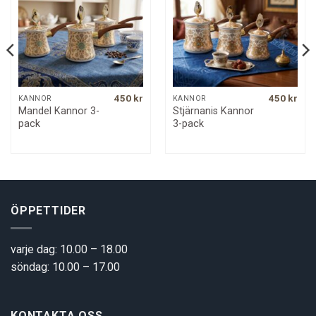
450
kr
450
kr
KANNOR
KANNOR
Mandel Kannor 3-
Stjärnanis Kannor
pack
3-pack
ÖPPETTIDER
varje dag: 10.00 – 18.00
söndag: 10.00 – 17.00
KONTAKTA OSS