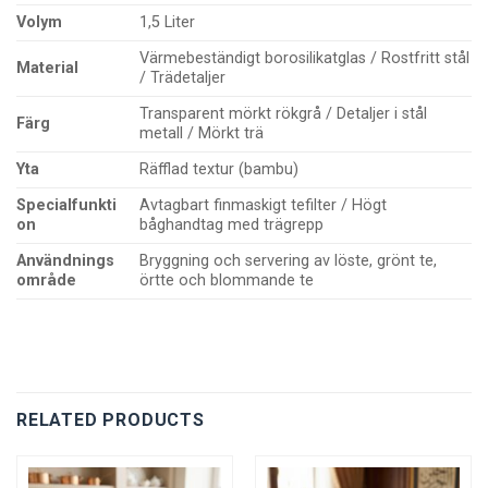
Volym
1,5 Liter
Värmebeständigt borosilikatglas / Rostfritt stål
Material
/ Trädetaljer
Transparent mörkt rökgrå / Detaljer i stål
Färg
metall / Mörkt trä
Yta
Räfflad textur (bambu)
Specialfunkti
Avtagbart finmaskigt tefilter / Högt
on
båghandtag med trägrepp
Användnings
Bryggning och servering av löste, grönt te,
område
örtte och blommande te
RELATED PRODUCTS