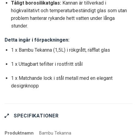
Tåligt borosilikatglas:
Kannan är tillverkad i
högkvalitativt och temperaturbeständigt glas som utan
problem hanterar rykande hett vatten under långa
stunder.
Detta ingår i förpackningen:
1 x Bambu Tekanna (1,
5L) i rökgrått,
räfflat glas
1 x Uttagbart tefilter i rostfritt stål
1 x Matchande lock i stål metall med en elegant
designknopp
SPECIFIKATIONER
Produktnamn
Bambu Tekanna