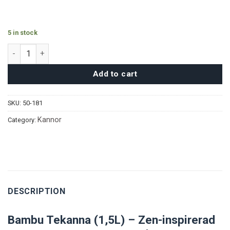
5 in stock
Bambu Tekanna (1,5L) quantity
Add to cart
SKU:
50-181
Kannor
Category:
DESCRIPTION
Bambu Tekanna (1,5L) – Zen-inspirerad