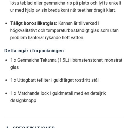
lösa teblad eller genmaicha-ris på plats och lyfts enkelt
ur med hjälp av sin breda kant när teet har dragit klart.
Tåligt borosilikatglas:
Kannan är tillverkad i
högkvalitativt och temperaturbeständigt glas som utan
problem hanterar rykande hett vatten.
Detta ingår i förpackningen:
1 x Genmaicha Tekanna (1,5L) i bärnstenstonat, mönstrat
glas
1 x Uttagbart tefilter i guldfärgat rostfritt stål
1 x Matchande lock i guldmetall med en detaljrik
designknopp