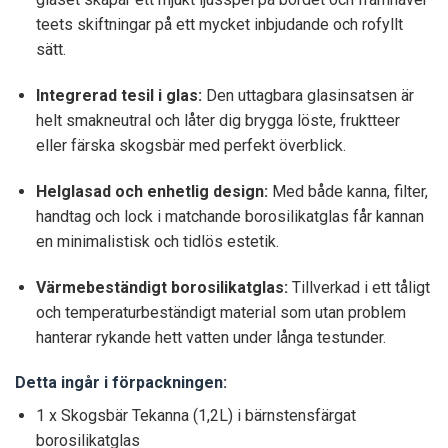
teets skiftningar på ett mycket inbjudande och rofyllt
sätt.
Integrerad tesil i glas:
Den uttagbara glasinsatsen är
helt smakneutral och låter dig brygga löste, fruktteer
eller färska skogsbär med perfekt överblick.
Helglasad och enhetlig design:
Med både kanna, filter,
handtag och lock i matchande borosilikatglas får kannan
en minimalistisk och tidlös estetik.
Värmebeständigt borosilikatglas:
Tillverkad i ett tåligt
och temperaturbeständigt material som utan problem
hanterar rykande hett vatten under långa testunder.
Detta ingår i förpackningen:
1 x Skogsbär Tekanna (1,2L) i bärnstensfärgat
borosilikatglas