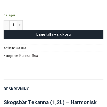
5 i lager
Skogsbär Tekanna (1,2L) mängd
Lägg till i varukorg
Artikelnr:
50-180
Kannor
Rea
Kategorier:
,
BESKRIVNING
Skogsbär Tekanna (1,2L) – Harmonisk