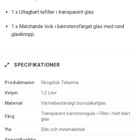
1 x Uttagbart tefilter i transparent glas
1 x Matchande lock i bärnstensfärgat glas med rund
glasknopp
SPECIFIKATIONER
Produktnamn
Skogsbär Tekanna
Volym
1,2 Liter
Material
Värmebeständigt borosilikatglas
Transparent bärnstensgula / Filter i helt klart
Färg
glas
Yta
Slät och minimalistisk
Specialfunktio