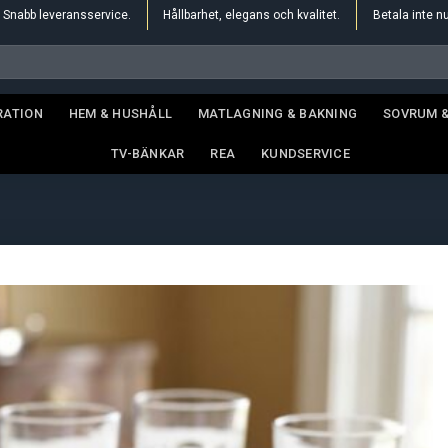
Snabb leveransservice.
Hållbarhet, elegans och kvalitet.
Betala inte n
RATION
HEM & HUSHÅLL
MATLAGNING & BAKNING
SOVRUM 
TV-BÄNKAR
REA
KUNDSERVICE