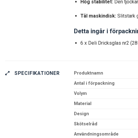
Tål maskindisk:
Slitstark 
Detta ingår i förpackn
6 x Deli Dricksglas nr2 (2
SPECIFIKATIONER
Produktnamn
Antal i förpackning
Volym
Material
Design
Skötselråd
Användningsområde