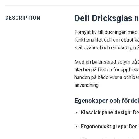
Deli Dricksglas n
DESCRIPTION
Förnyat liv till dukningen me
funktionalitet och en robust 
slät ovandel och en stadig, må
Med en balanserad volym på 2
lika bra på festen för uppfri
handen på både vuxna och barn. 
användning.
Egenskaper och fördel
Klassisk paneldesign:
De 
Ergonomiskt grepp:
Den r
Hög stabilitet:
Den tjockar