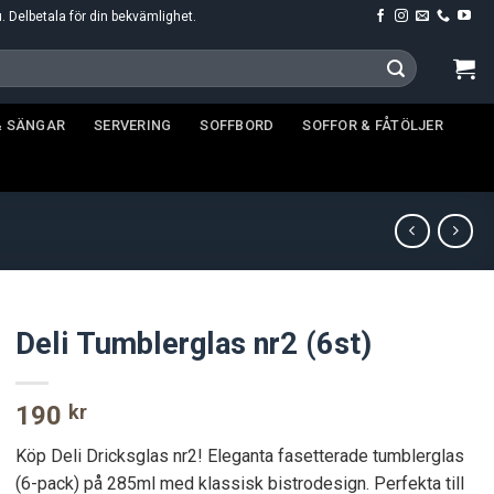
u. Delbetala för din bekvämlighet.
& SÄNGAR
SERVERING
SOFFBORD
SOFFOR & FÅTÖLJER
Deli Tumblerglas nr2 (6st)
190
kr
Köp Deli Dricksglas nr2! Eleganta fasetterade tumblerglas
(6-pack) på 285ml med klassisk bistrodesign. Perfekta till