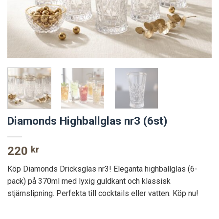
Diamonds Highballglas nr3 (6st)
220
kr
Köp Diamonds Dricksglas nr3! Eleganta highballglas (6-
pack) på 370ml med lyxig guldkant och klassisk
stjärnslipning. Perfekta till cocktails eller vatten. Köp nu!