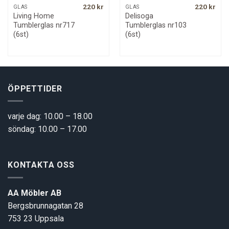
220
kr
220
kr
GLAS
GLAS
Living Home
Delisoga
Tumblerglas nr717
Tumblerglas nr103
(6st)
(6st)
ÖPPETTIDER
varje dag: 10.00 – 18.00
söndag: 10.00 – 17.00
KONTAKTA OSS
AA Möbler AB
Bergsbrunnagatan 28
753 23 Uppsala