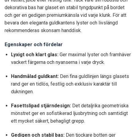
dekorativa bas har glaset en stabil tyngdpunkt på bordet
och ger en gedigen premiumkänsla vid varje klunk. För att
bevara den eleganta guldkantens lyster och livslängd
rekommenderas skonsam handdisk.
Egenskaper och fördelar
Lyxigt och klart glas:
Ger maximal lyster och framhäver
vackert färgerna och nyanserna i varje dryck.
Handmålad guldkant:
Den fina guldlinjen längs glasets
rand ger en tidlös, festlig och exklusiv karaktär till
dukningen.
Fasettslipad stjärndesign:
Det detaljrika geometriska
mönstret ger en sofistikerad ljusbrytning och samtidigt
ett mycket säkert, behagligt grepp.
Gedigen och stabil bas:
Den tjockare botten ger