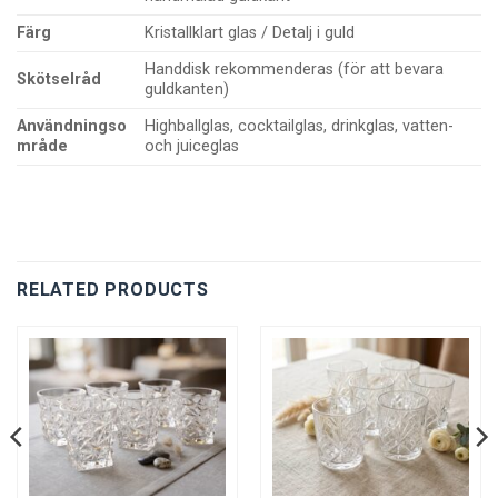
Färg
Kristallklart glas / Detalj i guld
Handdisk rekommenderas (för att bevara
Skötselråd
guldkanten)
Användningso
Highballglas, cocktailglas, drinkglas, vatten-
mråde
och juiceglas
RELATED PRODUCTS