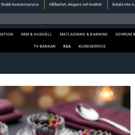
Snabb leveransservice.
Hållbarhet, elegans och kvalitet.
Betala inte n
RATION
HEM & HUSHÅLL
MATLAGNING & BAKNING
SOVRUM 
TV-BÄNKAR
REA
KUNDSERVICE