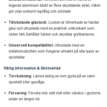
legerad aluminium täckt av flera skyddande skikt, vilket
gör ytan extremt reptålig och slitstark.
Tätslutande glaslock:
Locken är tillverkade av härdat
glas och utrustade med en praktisk silikonkant som
sluter tätt, behåller fukten och skyddar grytkanterna.
Universell kompatibilitet:
Utrustade med en
induktionsbotten som fungerar utmärkt på alla typer av
spishällar.
Viktig information & Skötselråd
Torrkokning:
Lämna aldrig en tom gryta på en varm
spishäll eller gaslåga.
Förvaring:
Förvara inte salt mat eller vätskor i grytorna
under en längre tid.