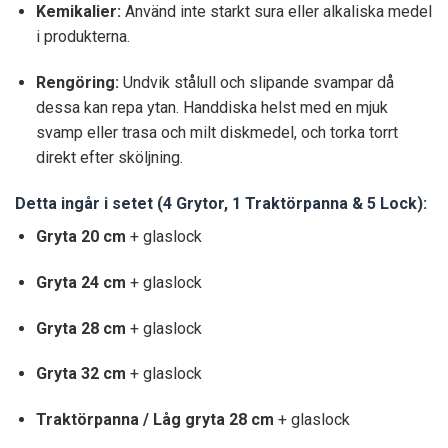
Kemikalier:
Använd inte starkt sura eller alkaliska medel
i produkterna.
Rengöring:
Undvik stålull och slipande svampar då
dessa kan repa ytan. Handdiska helst med en mjuk
svamp eller trasa och milt diskmedel, och torka torrt
direkt efter sköljning.
Detta ingår i setet (4 Grytor, 1 Traktörpanna & 5 Lock):
Gryta 20 cm
+ glaslock
Gryta 24 cm
+ glaslock
Gryta 28 cm
+ glaslock
Gryta 32 cm
+ glaslock
Traktörpanna / Låg gryta 28 cm
+ glaslock