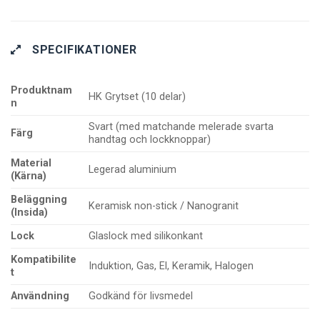
SPECIFIKATIONER
Produktnam
HK Grytset (10 delar)
n
Svart (med matchande melerade svarta
Färg
handtag och lockknoppar)
Material
Legerad aluminium
(Kärna)
Beläggning
Keramisk non-stick / Nanogranit
(Insida)
Lock
Glaslock med silikonkant
Kompatibilite
Induktion, Gas, El, Keramik, Halogen
t
Användning
Godkänd för livsmedel