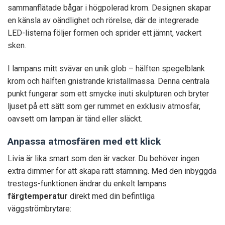
sammanflätade bågar i högpolerad krom. Designen skapar
en känsla av oändlighet och rörelse, där de integrerade
LED-listerna följer formen och sprider ett jämnt, vackert
sken.
I lampans mitt svävar en unik glob – hälften spegelblank
krom och hälften gnistrande kristallmassa. Denna centrala
punkt fungerar som ett smycke inuti skulpturen och bryter
ljuset på ett sätt som ger rummet en exklusiv atmosfär,
oavsett om lampan är tänd eller släckt.
Anpassa atmosfären med ett klick
Livia är lika smart som den är vacker. Du behöver ingen
extra dimmer för att skapa rätt stämning. Med den inbyggda
trestegs-funktionen ändrar du enkelt lampans
färgtemperatur
direkt med din befintliga
väggströmbrytare: