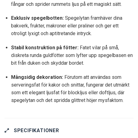
fångar och sprider rummets ljus på ett magiskt sätt.
Exklusiv spegelbotten:
Spegelytan framhäver dina
bakverk, frukter, makroner eller praliner och ger ett
otroligt lyxigt och aptitretande intryck.
Stabil konstruktion på fötter:
Fatet vilar på små,
diskreta runda guldfötter som lyfter upp spegelbasen en
bit från duken och skyddar bordet.
Mångsidig dekoration:
Förutom att användas som
serveringsfat för kakor och snittar, fungerar det utmärkt
som ett elegant ljusfat för blockljus eller doftljus, där
spegelytan och det spridda glittret höjer mysfaktorn.
SPECIFIKATIONER