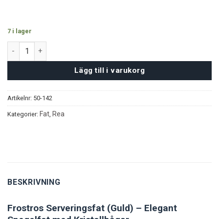
7 i lager
Frostros Serveringsfat - Guld mängd
Lägg till i varukorg
Artikelnr:
50-142
Fat
Rea
Kategorier:
,
BESKRIVNING
Frostros Serveringsfat (Guld) – Elegant